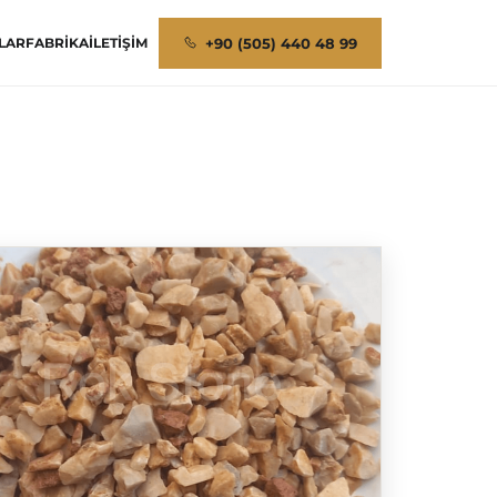
+90 (505) 440 48 99
LAR
FABRIKA
İLETIŞIM