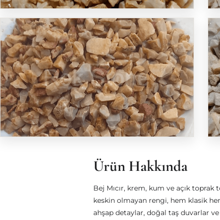
Ürün Hakkında
Bej Mıcır, krem, kum ve açık toprak t
keskin olmayan rengi, hem klasik hem
ahşap detaylar, doğal taş duvarlar ve 