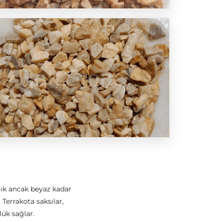
Açık ancak beyaz kadar
Terrakota saksılar,
lük sağlar.