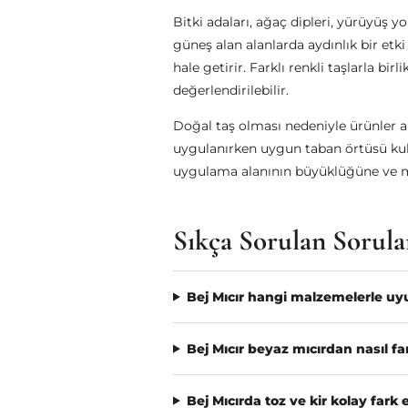
Bitki adaları, ağaç dipleri, yürüyüş yo
güneş alan alanlarda aydınlık bir e
hale getirir. Farklı renkli taşlarla bi
değerlendirilebilir.
Doğal taş olması nedeniyle ürünler a
uygulanırken uygun taban örtüsü kulla
uygulama alanının büyüklüğüne ve mı
Sıkça Sorulan Sorula
Bej Mıcır hangi malzemelerle uy
Bej Mıcır beyaz mıcırdan nasıl fa
Bej Mıcırda toz ve kir kolay fark e