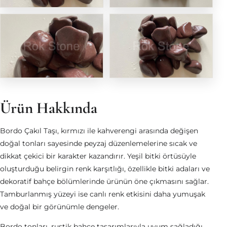
Ürün Hakkında
Bordo Çakıl Taşı, kırmızı ile kahverengi arasında değişen
doğal tonları sayesinde peyzaj düzenlemelerine sıcak ve
dikkat çekici bir karakter kazandırır. Yeşil bitki örtüsüyle
oluşturduğu belirgin renk karşıtlığı, özellikle bitki adaları ve
dekoratif bahçe bölümlerinde ürünün öne çıkmasını sağlar.
Tamburlanmış yüzeyi ise canlı renk etkisini daha yumuşak
ve doğal bir görünümle dengeler.
Bordo tonları, rustik bahçe tasarımlarıyla uyum sağladığı