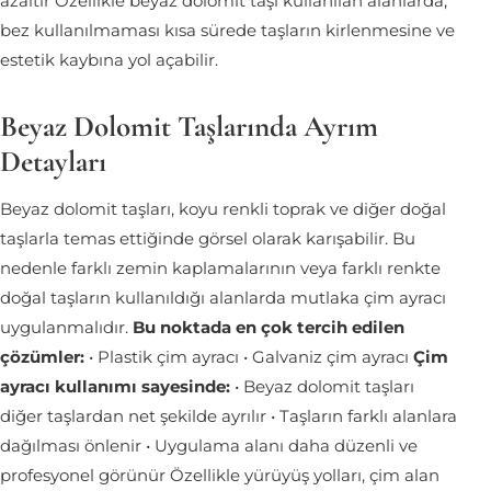
azaltır Özellikle beyaz dolomit taşı kullanılan alanlarda,
bez kullanılmaması kısa sürede taşların kirlenmesine ve
estetik kaybına yol açabilir.
Beyaz Dolomit Taşlarında Ayrım
Detayları
Beyaz dolomit taşları, koyu renkli toprak ve diğer doğal
taşlarla temas ettiğinde görsel olarak karışabilir. Bu
nedenle farklı zemin kaplamalarının veya farklı renkte
doğal taşların kullanıldığı alanlarda mutlaka çim ayracı
uygulanmalıdır.
Bu noktada en çok tercih edilen
çözümler:
• Plastik çim ayracı • Galvaniz çim ayracı
Çim
ayracı kullanımı sayesinde:
• Beyaz dolomit taşları
diğer taşlardan net şekilde ayrılır • Taşların farklı alanlara
dağılması önlenir • Uygulama alanı daha düzenli ve
profesyonel görünür Özellikle yürüyüş yolları, çim alan