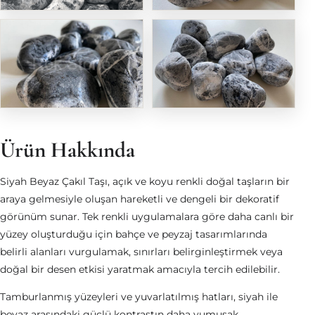
Ürün Hakkında
Siyah Beyaz Çakıl Taşı, açık ve koyu renkli doğal taşların bir
araya gelmesiyle oluşan hareketli ve dengeli bir dekoratif
görünüm sunar. Tek renkli uygulamalara göre daha canlı bir
yüzey oluşturduğu için bahçe ve peyzaj tasarımlarında
belirli alanları vurgulamak, sınırları belirginleştirmek veya
doğal bir desen etkisi yaratmak amacıyla tercih edilebilir.
Tamburlanmış yüzeyleri ve yuvarlatılmış hatları, siyah ile
beyaz arasındaki güçlü kontrastın daha yumuşak